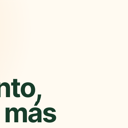
nto,
 más
Nueva experiencia
Más rápida y cercana