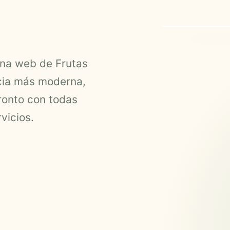
ina web de Frutas
cia más moderna,

ronto con todas
vicios.