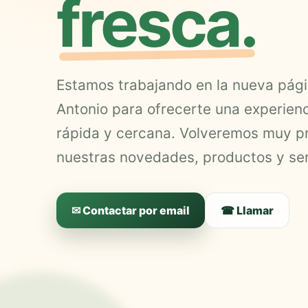
fresca.
Estamos trabajando en la nueva pág
Antonio para ofrecerte una experien
rápida y cercana. Volveremos muy p
nuestras novedades, productos y ser
✉ Contactar por email
☎ Llamar