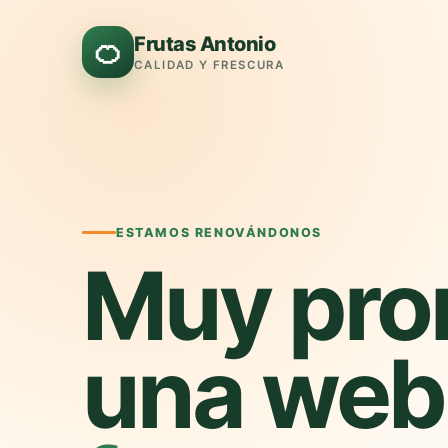
Frutas Antonio
🍊
CALIDAD Y FRESCURA
ESTAMOS RENOVÁNDONOS
Muy pro
una web