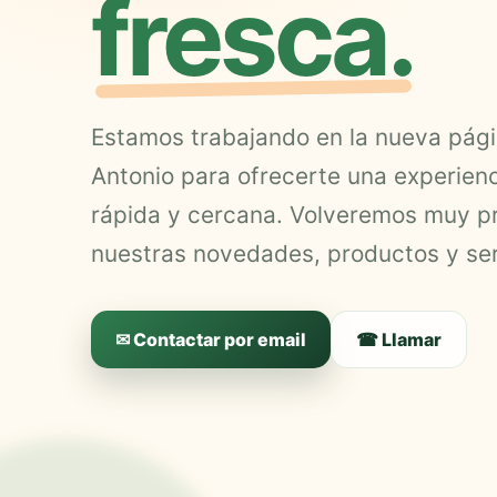
fresca.
Estamos trabajando en la nueva pág
Antonio para ofrecerte una experien
rápida y cercana. Volveremos muy p
nuestras novedades, productos y ser
✉ Contactar por email
☎ Llamar