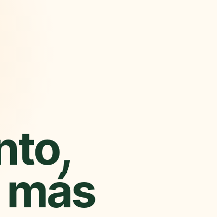
nto,
 más
Nueva experiencia
Más rápida y cercana