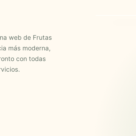
ina web de Frutas
cia más moderna,

ronto con todas
vicios.