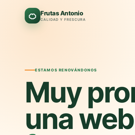
Frutas Antonio
🍊
CALIDAD Y FRESCURA
ESTAMOS RENOVÁNDONOS
Muy pro
una web